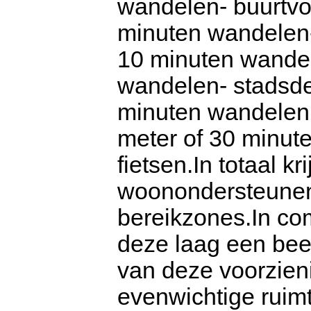
wandelen- buurtvo
minuten wandelen-
10 minuten wandel
wandelen- stadsde
minuten wandelen 
meter of 30 minut
fietsen.In totaal kr
woonondersteunen
bereikzones.In com
deze laag een beel
van deze voorzien
evenwichtige ruimt