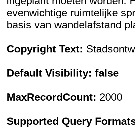
ingeplant moeten worden. H
evenwichtige ruimtelijke sp
basis van wandelafstand pl
Copyright Text:
Stadsontw
Default Visibility: false
MaxRecordCount:
2000
Supported Query Format