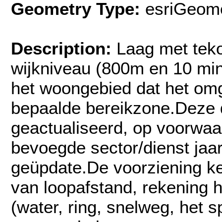
Geometry Type:
esriGeome
Description:
Laag met teko
wijkniveau (800m en 10 min
het woongebied dat het om
bepaalde bereikzone.Deze da
geactualiseerd, op voorwaa
bevoegde sector/dienst jaar
geüpdate.De voorziening ke
van loopafstand, rekening 
(water, ring, snelweg, het sp