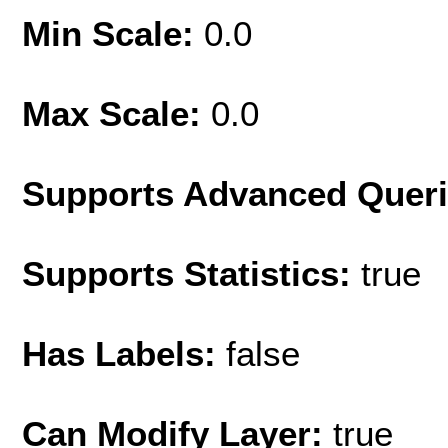
Min Scale:
0.0
Max Scale:
0.0
Supports Advanced Quer
Supports Statistics:
true
Has Labels:
false
Can Modify Layer:
true