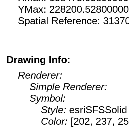
YMax: 228200.5280000
Spatial Reference: 313
Drawing Info:
Renderer:
Simple Renderer:
Symbol:
Style:
esriSFSSolid
Color:
[202, 237, 25