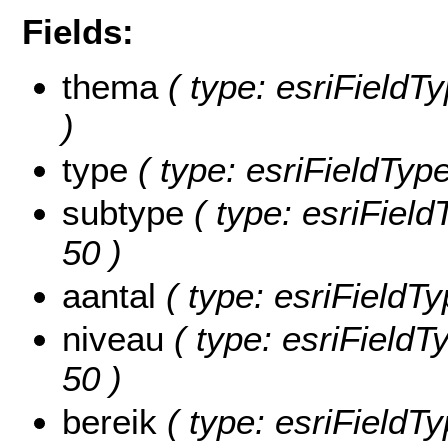
Fields:
thema
( type: esriFieldTy
)
type
( type: esriFieldType
subtype
( type: esriField
50 )
aantal
( type: esriFieldTy
niveau
( type: esriFieldTy
50 )
bereik
( type: esriFieldTy