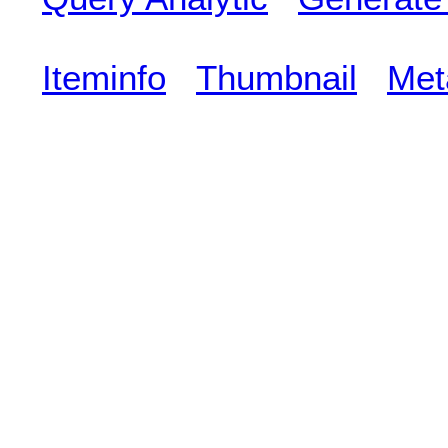
Iteminfo
Thumbnail
Met