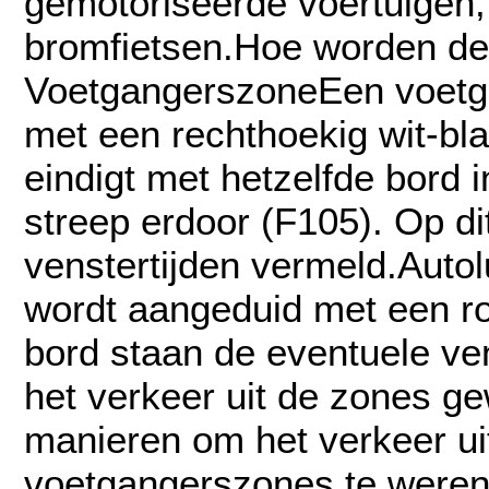
gemotoriseerde voertuigen, 
bromfietsen.Hoe worden d
VoetgangerszoneEen voetg
met een rechthoekig wit-bl
eindigt met hetzelfde bord 
streep erdoor (F105). Op di
venstertijden vermeld.Aut
wordt aangeduid met een ro
bord staan de eventuele ve
het verkeer uit de zones ge
manieren om het verkeer ui
voetgangerszones te were