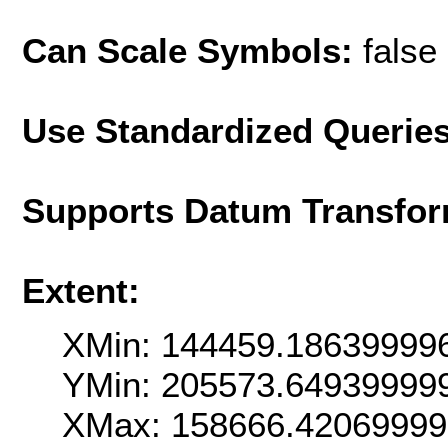
Can Scale Symbols:
false
Use Standardized Querie
Supports Datum Transfor
Extent:
XMin: 144459.18639999
YMin: 205573.64939999
XMax: 158666.4206999