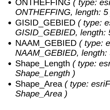
ONTHEFFING
( type: es
ONTHEFFING, length: 5 
GISID_GEBIED
( type: e
GISID_GEBIED, length: 
NAAM_GEBIED
( type: e
NAAM_GEBIED, length: 
Shape_Length
( type: es
Shape_Length )
Shape_Area
( type: esri
Shape_Area )