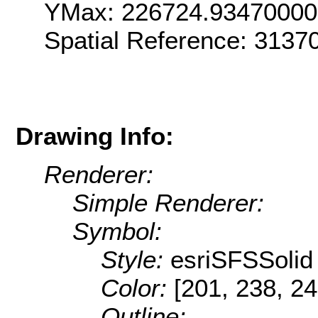
YMax: 226724.9347000
Spatial Reference: 313
Drawing Info:
Renderer:
Simple Renderer:
Symbol:
Style:
esriSFSSolid
Color:
[201, 238, 24
Outline: