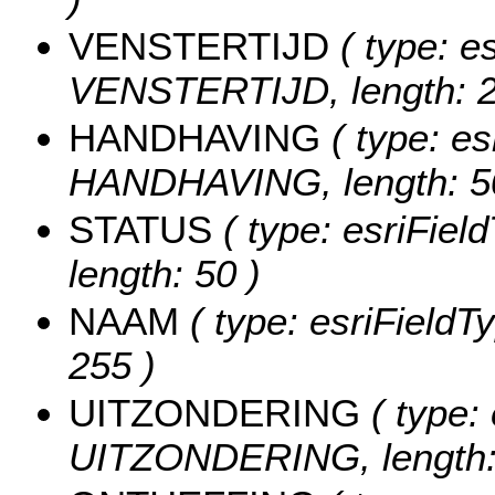
VENSTERTIJD
( type: es
VENSTERTIJD, length: 2
HANDHAVING
( type: es
HANDHAVING, length: 5
STATUS
( type: esriFiel
length: 50 )
NAAM
( type: esriFieldT
255 )
UITZONDERING
( type: 
UITZONDERING, length: