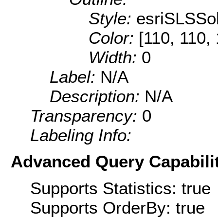
Style:
esriSLSSol
Color:
[110, 110,
Width:
0
Label:
N/A
Description:
N/A
Transparency:
0
Labeling Info:
Advanced Query Capabilit
Supports Statistics: true
Supports OrderBy: true