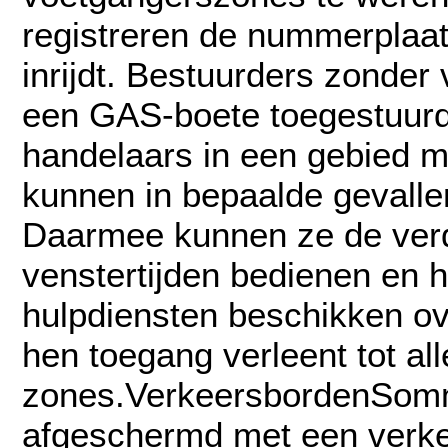
registreren de nummerplaat
inrijdt. Bestuurders zonder
een GAS-boete toegestuur
handelaars in een gebied m
kunnen in bepaalde gevall
Daarmee kunnen ze de verd
venstertijden bedienen en he
hulpdiensten beschikken ov
hen toegang verleent tot all
zones.VerkeersbordenSomm
afgeschermd met een verke