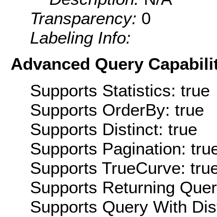
Transparency:
0
Labeling Info:
Advanced Query Capabilit
Supports Statistics: true
Supports OrderBy: true
Supports Distinct: true
Supports Pagination: tru
Supports TrueCurve: tru
Supports Returning Query
Supports Query With Dis