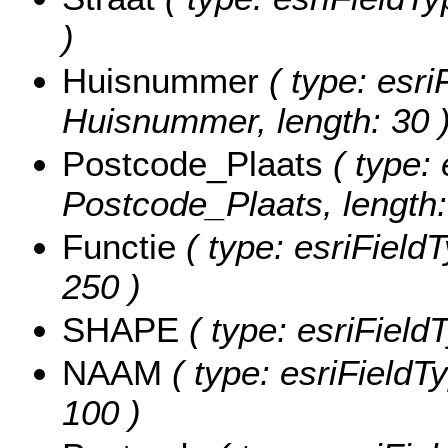
)
Huisnummer
( type: esri
Huisnummer, length: 30 
Postcode_Plaats
( type: 
Postcode_Plaats, length:
Functie
( type: esriFieldT
250 )
SHAPE
( type: esriFiel
NAAM
( type: esriFieldT
100 )