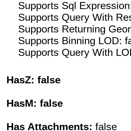
Supports Sql Expression:
Supports Query With Res
Supports Returning Geom
Supports Binning LOD: f
Supports Query With LOD
HasZ: false
HasM: false
Has Attachments:
false