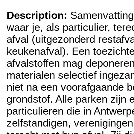
Description:
Samenvatting:
waar je, als particulier, ter
afval (uitgezonderd restafva
keukenafval). Een toezichte
afvalstoffen mag deponere
materialen selectief ingeza
niet na een voorafgaande b
grondstof. Alle parken zijn 
particulieren die in Antwer
zelfstandigen, verenigingen,