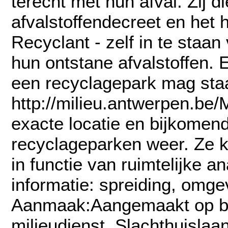
terecht met hun afval. Zij d
afvalstoffendecreet en het 
Recyclant - zelf in te staa
hun ontstane afvalstoffen. E
een recyclagepark mag sta
http://milieu.antwerpen.be
exacte locatie en bijkomen
recyclageparken weer. Ze 
in functie van ruimtelijke 
informatie: spreiding, omge
Aanmaak:Aangemaakt op ba
milieudienst, Slachthuislaa