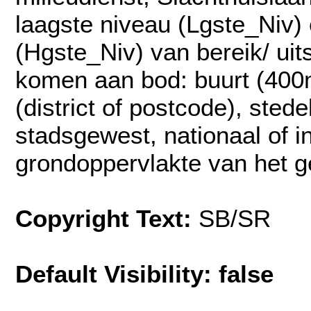
laagste niveau (Lgste_Niv)
(Hgste_Niv) van bereik/ uit
komen aan bod: buurt (400m
(district of postcode), stede
stadsgewest, nationaal of i
grondoppervlakte van het g
Copyright Text:
SB/SR
Default Visibility: false