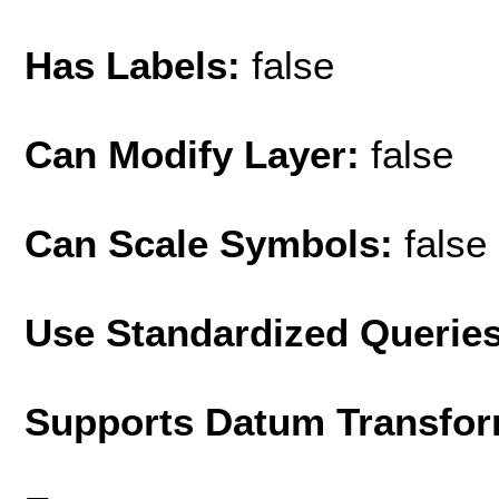
Has Labels:
false
Can Modify Layer:
false
Can Scale Symbols:
false
Use Standardized Querie
Supports Datum Transfor