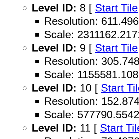
Level ID:
8 [
Start Tile
Resolution: 611.4
Scale: 2311162.21
Level ID:
9 [
Start Tile
Resolution: 305.7
Scale: 1155581.10
Level ID:
10 [
Start Ti
Resolution: 152.8
Scale: 577790.554
Level ID:
11 [
Start Til