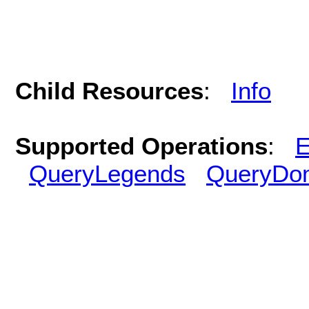
Child Resources
:
Info
Supported Operations
:
E
QueryLegends
QueryDo