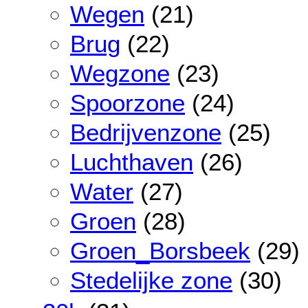
Wegen
(21)
Brug
(22)
Wegzone
(23)
Spoorzone
(24)
Bedrijvenzone
(25)
Luchthaven
(26)
Water
(27)
Groen
(28)
Groen_Borsbeek
(29)
Stedelijke zone
(30)