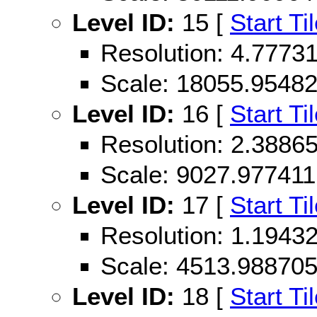
Level ID:
15 [
Start Ti
Resolution: 4.777
Scale: 18055.9548
Level ID:
16 [
Start Ti
Resolution: 2.388
Scale: 9027.977411
Level ID:
17 [
Start Ti
Resolution: 1.194
Scale: 4513.98870
Level ID:
18 [
Start Ti