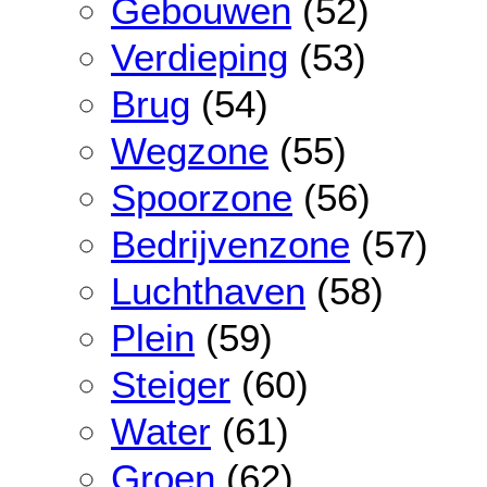
Gebouwen
(52)
Verdieping
(53)
Brug
(54)
Wegzone
(55)
Spoorzone
(56)
Bedrijvenzone
(57)
Luchthaven
(58)
Plein
(59)
Steiger
(60)
Water
(61)
Groen
(62)