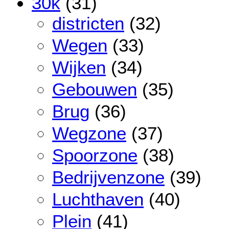
30k
(31)
districten
(32)
Wegen
(33)
Wijken
(34)
Gebouwen
(35)
Brug
(36)
Wegzone
(37)
Spoorzone
(38)
Bedrijvenzone
(39)
Luchthaven
(40)
Plein
(41)