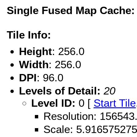
Single Fused Map Cache
Tile Info:
Height
: 256.0
Width
: 256.0
DPI
: 96.0
Levels of Detail:
20
Level ID:
0 [
Start Tile
Resolution: 15654
Scale: 5.91657527