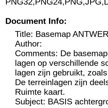
PNG32,PNG24,PNG,JPG,D
Document Info:
Title: Basemap ANTWE
Author:
Comments: De basemap i
lagen op verschillende 
lagen zijn gebruikt, zoal
De terreinlagen zijn de
Ruimte kaart.
Subject: BASIS achtergro