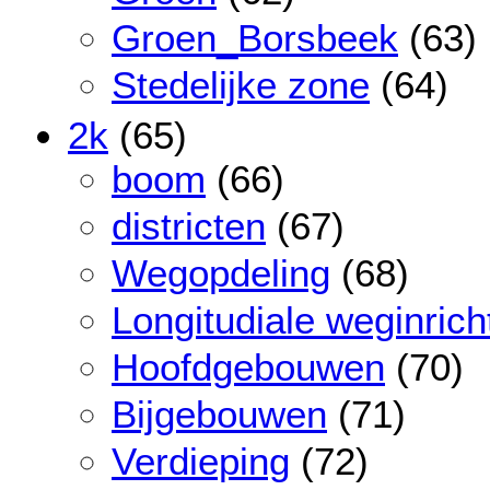
Groen_Borsbeek
(63)
Stedelijke zone
(64)
2k
(65)
boom
(66)
districten
(67)
Wegopdeling
(68)
Longitudiale weginrich
Hoofdgebouwen
(70)
Bijgebouwen
(71)
Verdieping
(72)