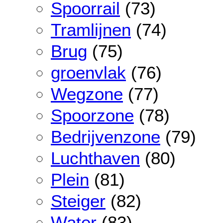
Spoorrail
(73)
Tramlijnen
(74)
Brug
(75)
groenvlak
(76)
Wegzone
(77)
Spoorzone
(78)
Bedrijvenzone
(79)
Luchthaven
(80)
Plein
(81)
Steiger
(82)
Water
(83)