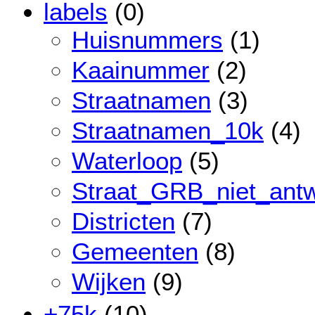
labels
(0)
Huisnummers
(1)
Kaainummer
(2)
Straatnamen
(3)
Straatnamen_10k
(4)
Waterloop
(5)
Straat_GRB_niet_ant
Districten
(7)
Gemeenten
(8)
Wijken
(9)
+75k
(10)