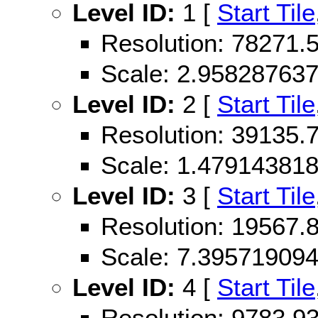
Level ID:
1 [
Start Tile
Resolution: 78271
Scale: 2.95828763
Level ID:
2 [
Start Tile
Resolution: 39135
Scale: 1.47914381
Level ID:
3 [
Start Tile
Resolution: 19567
Scale: 7.39571909
Level ID:
4 [
Start Tile
Resolution: 9783.