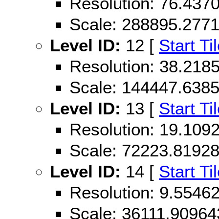
Resolution: 76.43
Scale: 288895.277
Level ID:
12 [
Start Ti
Resolution: 38.21
Scale: 144447.638
Level ID:
13 [
Start Ti
Resolution: 19.10
Scale: 72223.8192
Level ID:
14 [
Start Ti
Resolution: 9.554
Scale: 36111.90964