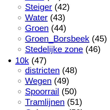
Steiger
(42)
Water
(43)
Groen
(44)
Groen_Borsbeek
(45)
Stedelijke zone
(46)
10k
(47)
districten
(48)
Wegen
(49)
Spoorrail
(50)
Tramlijnen
(51)