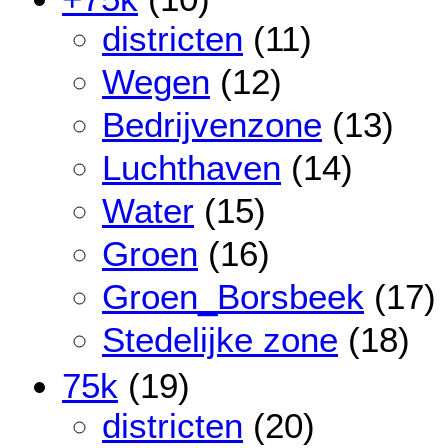
districten
(11)
Wegen
(12)
Bedrijvenzone
(13)
Luchthaven
(14)
Water
(15)
Groen
(16)
Groen_Borsbeek
(17)
Stedelijke zone
(18)
75k
(19)
districten
(20)