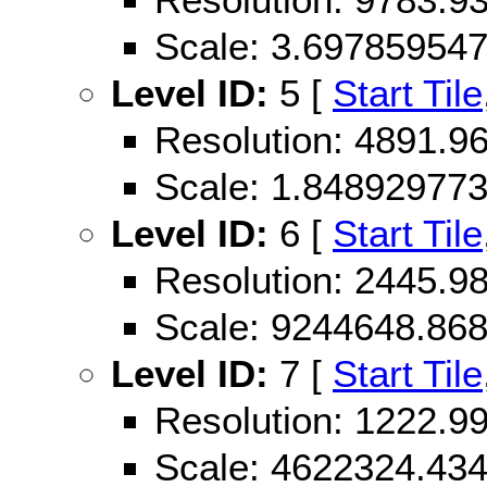
Scale: 3.69785954
Level ID:
5 [
Start Tile
Resolution: 4891.
Scale: 1.84892977
Level ID:
6 [
Start Tile
Resolution: 2445.
Scale: 9244648.86
Level ID:
7 [
Start Tile
Resolution: 1222.
Scale: 4622324.43